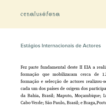
ENA LUSÓFONA
presentação
naberta online
Estágios Internacionais de Actores
rceiros
Fez parte fundamental deste II EIA a reali
ntactos
formação que mobilizaram cerca de 12
formação e selecção de actores realizou
cada um dos países de origem dos participa
da Bahia, Brasil; Maputo, Moçambique; L
Cabo-Verde; São Paulo, Brasil; e Braga,Portu