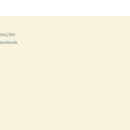
IGAÇÕES
acebook