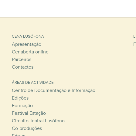
CENA LUSÓFONA
L
Apresentação
F
Cenaberta online
Parceiros
Contactos
ÁREAS DE ACTIVIDADE
Centro de Documentação e Informação
Edições
Formação
Festival Estação
Circuito Teatral Lusófono
Co-produções