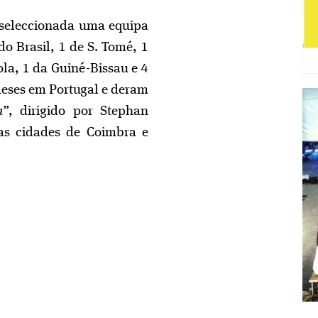
 seleccionada uma equipa
Fórum
do Brasil, 1 de S. Tomé, 1
la, 1 da Guiné-Bissau e 4
meses em Portugal e deram
Espaços Cénic
m”
, dirigido por Stephan
as cidades de Coimbra e